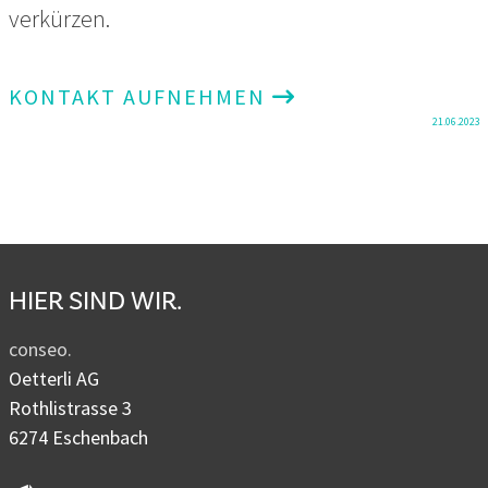
verkürzen.
KONTAKT AUFNEHMEN
21.06.2023
HIER SIND WIR.
conseo.
Oetterli AG
Rothlistrasse 3
6274 Eschenbach